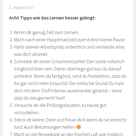
2. August 2015
Acht Tipps wie das Lernen besser gelingt:
Nimm dir genug Zeit zum Lernen.
Mach nach einer Hauptmahlzeit zuerst eine kleine Pause.
Halte deinen Arbeitsplatz ordentlich und vermeide alles
was dich ablenkt.
Schreibe dir einen Schummelzettel! Der sollte natürlich
möglichst klein sein. Daher überlege gut was du darauf
schreibst. Wenn du fertig bist, wirst du feststellen, dass du
ihn gar nicht mehr brauchst. Der einfache Grund: Du hast
dich mit dem Stoff intensiv auseinander gesetzt – ohne
dass du das gemerkt hast!
Versuche dir die Prüfungssituation zu Hause gut
vorzustellen.
Steck dir kleine Ziele und freue dich wenn du sie erreicht
hast. Auch Belohnungen helfen
Mach so viel Bewegung an der frischen Luft wie möglich.